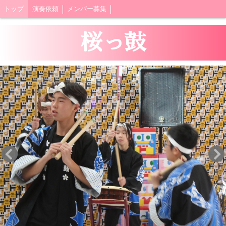
トップ
演奏依頼
メンバー募集
桜っ鼓